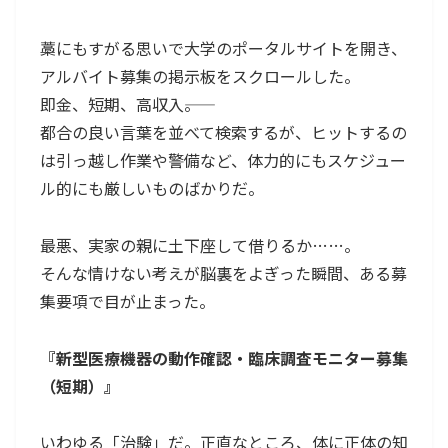
藁にもすがる思いで大学のポータルサイトを開き、
アルバイト募集の掲示板をスクロールした。
即金、短期、高収入――。
都合の良い言葉を並べて検索するが、ヒットするの
は引っ越し作業や警備など、体力的にもスケジュー
ル的にも厳しいものばかりだ。
最悪、実家の親に土下座して借りるか……。
そんな情けない考えが脳裏をよぎった瞬間、ある募
集要項で目が止まった。
『新型医療機器の動作確認・臨床調査モニター募集
（短期）』
いわゆる「治験」だ。正直なところ、体に正体の知