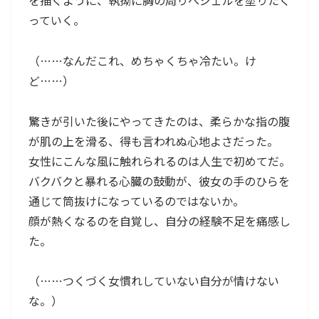
を描くように、執拗に胸の周りへジェルを塗りたく
っていく。
（……なんだこれ、めちゃくちゃ冷たい。け
ど……）
驚きが引いた後にやってきたのは、柔らかな指の腹
が肌の上を滑る、得も言われぬ心地よさだった。
女性にこんな風に触れられるのは人生で初めてだ。
バクバクと暴れる心臓の鼓動が、彼女の手のひらを
通じて筒抜けになっているのではないか。
顔が熱くなるのを自覚し、自分の経験不足を痛感し
た。
（……つくづく女慣れしていない自分が情けない
な。）