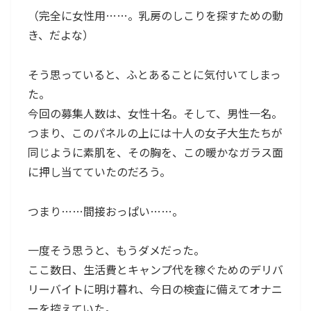
（完全に女性用……。乳房のしこりを探すための動
き、だよな）
そう思っていると、ふとあることに気付いてしまっ
た。
今回の募集人数は、女性十名。そして、男性一名。
つまり、このパネルの上には十人の女子大生たちが
同じように素肌を、その胸を、この暖かなガラス面
に押し当てていたのだろう。
つまり……間接おっぱい……。
一度そう思うと、もうダメだった。
ここ数日、生活費とキャンプ代を稼ぐためのデリバ
リーバイトに明け暮れ、今日の検査に備えてオナニ
ーを控えていた。