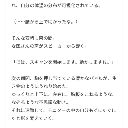
れ、自分の体温の分布が可視化されている。
（……腰から上で助かったな。）
そんな安堵も束の間。
女医さんの声がスピーカーから響く。
「では、スキャンを開始します。動かしますね。」
次の瞬間、胸を押し当てている暖かなパネルが、生
き物のようにうねり始めた。
ゆっくりと上下に、左右に。胸板をこねるような、
なぞるような不思議な動き。
それに連動して、モニターの中の自分もぐにゃぐに
ゃと形を変えていく。