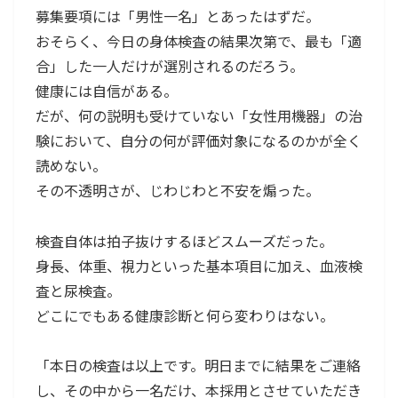
募集要項には「男性一名」とあったはずだ。
おそらく、今日の身体検査の結果次第で、最も「適
合」した一人だけが選別されるのだろう。
健康には自信がある。
だが、何の説明も受けていない「女性用機器」の治
験において、自分の何が評価対象になるのかが全く
読めない。
その不透明さが、じわじわと不安を煽った。
検査自体は拍子抜けするほどスムーズだった。
身長、体重、視力といった基本項目に加え、血液検
査と尿検査。
どこにでもある健康診断と何ら変わりはない。
「本日の検査は以上です。明日までに結果をご連絡
し、その中から一名だけ、本採用とさせていただき