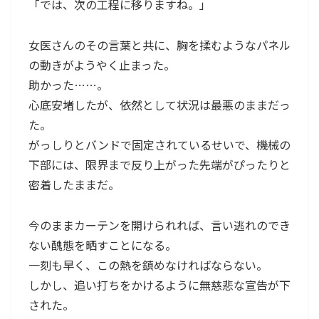
「では、次の工程に移りますね。」
女医さんのその言葉と共に、胸を揉むようなパネル
の動きがようやく止まった。
助かった……。
心底安堵したが、依然として状況は最悪のままだっ
た。
がっしりとバンドで固定されているせいで、機械の
下部には、限界まで反り上がった先端がぴったりと
密着したままだ。
今のままカーテンを開けられれば、言い逃れのでき
ない醜態を晒すことになる。
一刻も早く、この熱を鎮めなければならない。
しかし、追い打ちをかけるように無慈悲な宣告が下
された。