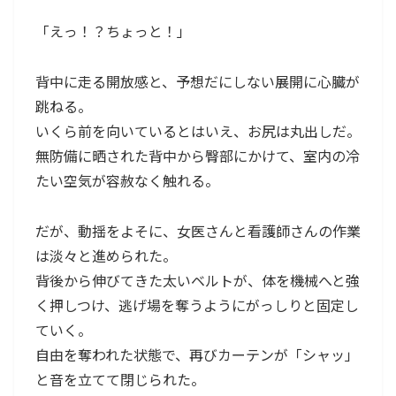
「えっ！？ちょっと！」
背中に走る開放感と、予想だにしない展開に心臓が
跳ねる。
いくら前を向いているとはいえ、お尻は丸出しだ。
無防備に晒された背中から臀部にかけて、室内の冷
たい空気が容赦なく触れる。
だが、動揺をよそに、女医さんと看護師さんの作業
は淡々と進められた。
背後から伸びてきた太いベルトが、体を機械へと強
く押しつけ、逃げ場を奪うようにがっしりと固定し
ていく。
自由を奪われた状態で、再びカーテンが「シャッ」
と音を立てて閉じられた。