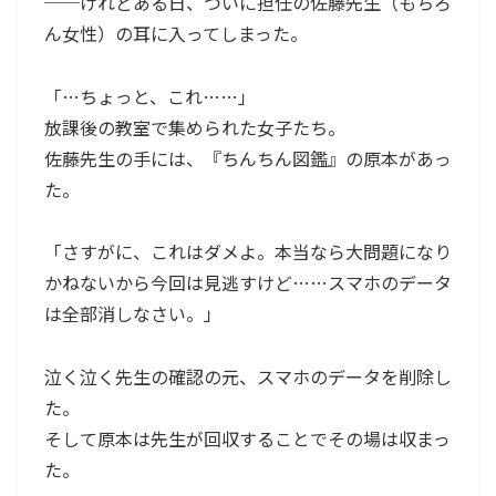
──けれどある日、ついに担任の佐藤先生（もちろ
ん女性）の耳に入ってしまった。
「…ちょっと、これ……」
放課後の教室で集められた女子たち。
佐藤先生の手には、『ちんちん図鑑』の原本があっ
た。
「さすがに、これはダメよ。本当なら大問題になり
かねないから今回は見逃すけど……スマホのデータ
は全部消しなさい。」
泣く泣く先生の確認の元、スマホのデータを削除し
た。
そして原本は先生が回収することでその場は収まっ
た。