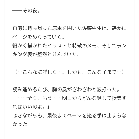
──その夜。
自宅に持ち帰った原本を開いた佐藤先生は、静かに
ページをめくっていく。
細かく描かれたイラストと特徴のメモ、そして
ラン
キング表
が整然と並んでいた。
（…こんなに詳しく…、しかも、こんな子まで…）
読み進めるたび、胸の奥がざわざわと波打った。
「……全く、もう……明日からどんな顔して授業す
ればいいのよ。」
呟きながらも、最後までページを捲る手は止まらな
かった。