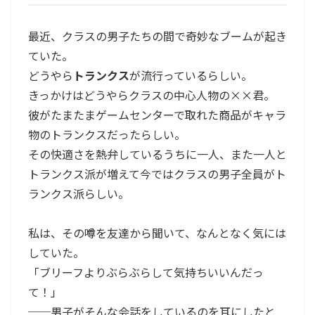
最近、クラスの男子たちの間で奇妙なブームが起き
ていた。
どうやら
トランクス
が流行っているらしい。
きっかけはどうやらクラスの中心人物の××君。
彼がたまたまゲームセンターで取れた商品がキャラ
物のトランクスだったらしい。
その快適さを熱弁しているうちに一人、また一人と
トランクス派が増えて今ではクラスの男子全員がト
ランクス派らしい。
私は、その噂を友達から聞いて、なんとなく気には
していた。
「ブリーフよりぶらぶらして気持ちいいんだっ
て！」
──男子がそんな会話をしているのを耳にしたと