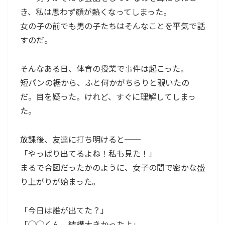
き、私は思わず顔が熱くなってしまった。
女の子の前でも男の子たちはそんなことを平気で話
すのだ。
そんなある日、体育の授業で事件は起こった。
短パンの裾から、ふと何かがちらりと覗いたの
だ。目を疑った。けれど、すぐに理解してしまっ
た。
放課後、友達に打ち明けると──
「やっぱり出てるよね！私も見た！」
まるで合図だったかのように、女子の間で密かな盛
り上がりが始まった。
「今日は誰が出てた？」
「◯◯くん、結構大きかったよ」